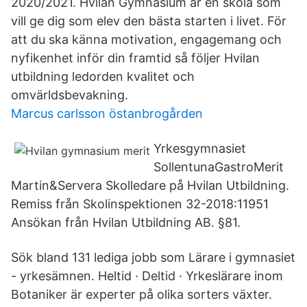
2020/2021. Hvilan Gymnasium är en skola som
vill ge dig som elev den bästa starten i livet. För
att du ska känna motivation, engagemang och
nyfikenhet inför din framtid så följer Hvilan
utbildning ledorden kvalitet och
omvärldsbevakning.
Marcus carlsson östanbrogården
Yrkesgymnasiet
SollentunaGastroMerit
Martin&Servera Skolledare på Hvilan Utbildning.
Remiss från Skolinspektionen 32-2018:11951
Ansökan från Hvilan Utbildning AB. §81.
Sök bland 131 lediga jobb som Lärare i gymnasiet
- yrkesämnen. Heltid · Deltid · Yrkeslärare inom
Botaniker är experter på olika sorters växter.