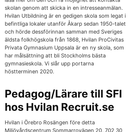
skolan genom att skicka in en intresseanmälan.
Hvilan Utbildning är en gedigen skola som legat i
befintliga lokaler utanför Åkarp sedan 1950-talet
och hörde dessförinnan samman med Sveriges
äldsta folkhögskola från 1868, Hvilan ProCivitas
Privata Gymnasium Uppsala är en ny skola, som
har målsättning att bli Stockholms bästa
gymnasieskola. Vi slår upp portarna
höstterminen 2020.
Pedagog/Lärare till SFI
hos Hvilan Recruit.se
Hvilan i Örebro Rosängen före detta
Miljövårdscentrum Sommarrovägen 20, 702 30