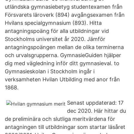
utländska gymnasiebetyg studentexamen från
Försvarets läroverk (894) avgångsexamen från
Hvilans specialgymnasium (893). Hitta
antagningspoäng för alla utbildningar vid
Stockholms universitet år 2020. Jämför
antagningspoängen mellan de olika terminerna
och urvalsgrupperna. GymnasieGuiden hjälper
dig med vägledning inför ditt gymnasieval. to
Gymnasieskolan i Stockholm ingår i
verksamheten Hvilan Utbilding med anor från
1868.
Senast uppdaterad: 17
dec 2020. Här hittar du
de preliminära och slutliga meritvärdena för
antagningen till utbildningar som startar läsåret