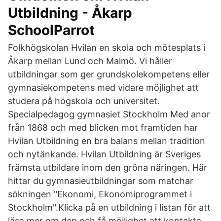
Utbildning - Åkarp
SchoolParrot
Folkhögskolan Hvilan en skola och mötesplats i
Åkarp mellan Lund och Malmö. Vi håller
utbildningar som ger grundskolekompetens eller
gymnasiekompetens med vidare möjlighet att
studera på högskola och universitet.
Specialpedagog gymnasiet Stockholm Med anor
från 1868 och med blicken mot framtiden har
Hvilan Utbildning en bra balans mellan tradition
och nytänkande. Hvilan Utbildning är Sveriges
främsta utbildare inom den gröna näringen. Här
hittar du gymnasieutbildningar som matchar
sökningen "Ekonomi, Ekonomiprogrammet i
Stockholm".Klicka på en utbildning i listan för att
läsa mer om den och få möjlighet att kontakta