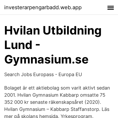
investerarpengarbadd.web.app
Hvilan Utbildning
Lund -
Gymnasium.se
Search Jobs Europass - Europa EU
Bolaget är ett aktiebolag som varit aktivt sedan
2001. Hvilan Gymnasium Kabbarp omsatte 75
352 000 kr senaste räkenskapsåret (2020).
Hvilan Gymnasium – Kabbarp Staffanstorp. Läs
mer på skolans hemsida. Yrkesprogram.