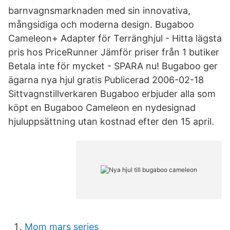
barnvagnsmarknaden med sin innovativa,
mångsidiga och moderna design. Bugaboo
Cameleon+ Adapter för Terränghjul - Hitta lägsta
pris hos PriceRunner Jämför priser från 1 butiker
Betala inte för mycket - SPARA nu! Bugaboo ger
ägarna nya hjul gratis Publicerad 2006-02-18
Sittvagnstillverkaren Bugaboo erbjuder alla som
köpt en Bugaboo Cameleon en nydesignad
hjuluppsättning utan kostnad efter den 15 april.
Mom mars series