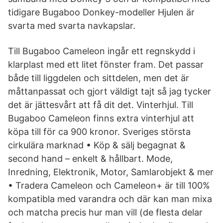
tidigare Bugaboo Donkey-modeller Hjulen är
svarta med svarta navkapslar.
Till Bugaboo Cameleon ingår ett regnskydd i
klarplast med ett litet fönster fram. Det passar
både till liggdelen och sittdelen, men det är
måttanpassat och gjort väldigt tajt så jag tycker
det är jättesvårt att få dit det. Vinterhjul. Till
Bugaboo Cameleon finns extra vinterhjul att
köpa till för ca 900 kronor. Sveriges största
cirkulära marknad • Köp & sälj begagnat &
second hand – enkelt & hållbart. Mode,
Inredning, Elektronik, Motor, Samlarobjekt & mer
• Tradera Cameleon och Cameleon+ är till 100%
kompatibla med varandra och där kan man mixa
och matcha precis hur man vill (de flesta delar