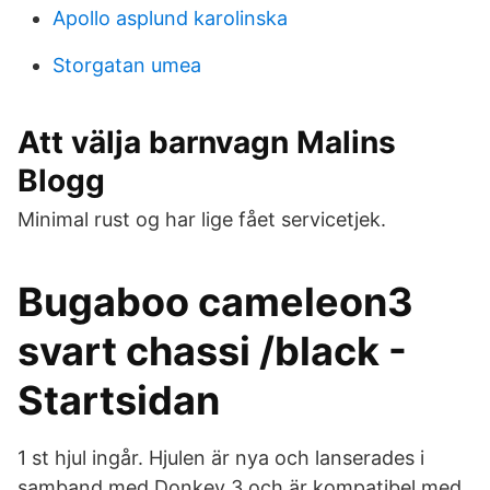
Apollo asplund karolinska
Storgatan umea
Att välja barnvagn Malins
Blogg
Minimal rust og har lige fået servicetjek.
Bugaboo cameleon3
svart chassi /black -
Startsidan
1 st hjul ingår. Hjulen är nya och lanserades i
samband med Donkey 3 och är kompatibel med