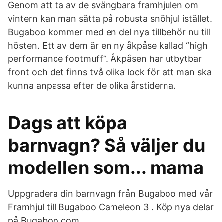
Genom att ta av de svängbara framhjulen om
vintern kan man sätta på robusta snöhjul istället.
Bugaboo kommer med en del nya tillbehör nu till
hösten. Ett av dem är en ny åkpåse kallad “high
performance footmuff”. Åkpåsen har utbytbar
front och det finns två olika lock för att man ska
kunna anpassa efter de olika årstiderna.
Dags att köpa
barnvagn? Så väljer du
modellen som... mama
Uppgradera din barnvagn från Bugaboo med vår
Framhjul till Bugaboo Cameleon 3 . Köp nya delar
på Bugaboo.com.